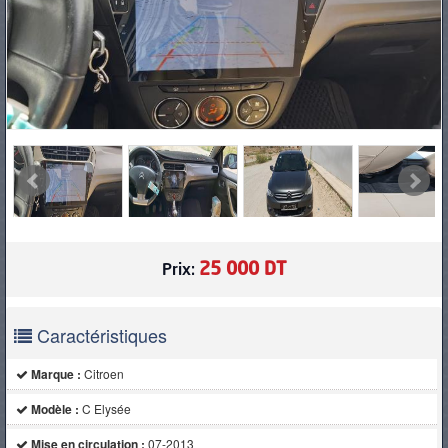
PNEUS
25 000 DT
Prix:
Caractéristiques
Marque :
Citroen
Modèle :
C Elysée
Mise en circulation :
07-2013