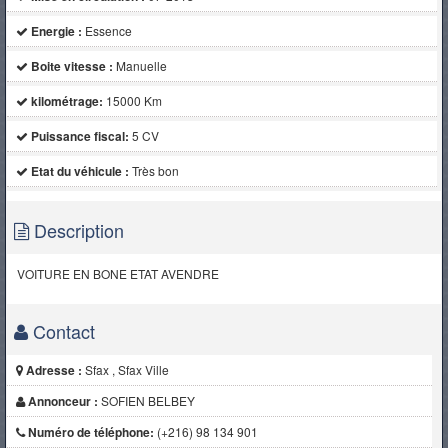
Energie :
Essence
Boite vitesse :
Manuelle
kilométrage:
15000 Km
Puissance fiscal:
5 CV
Etat du véhicule :
Très bon
Description
VOITURE EN BONE ETAT AVENDRE
Contact
Adresse :
Sfax , Sfax Ville
Annonceur :
SOFIEN BELBEY
Numéro de téléphone:
(+216) 98 134 901