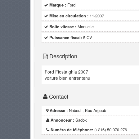
Marque :
Ford
Mise en circulation :
11-2007
Boite vitesse :
Manuelle
Puissance fiscal:
5 CV
Description
Ford Fiesta ghia 2007
voiture bien entrentenu
Contact
Adresse :
Nabeul , Bou Argoub
Annonceur :
Sadok
Numéro de téléphone:
(+216) 50 970 276