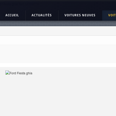
d Fiesta ghia Ref: UC20076
ACCUEIL
ACTUALITÉS
VOITURES NEUVES
VOI