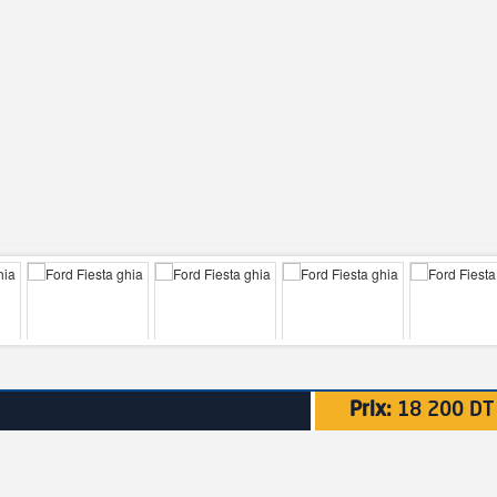
Prix:
18 200 DT