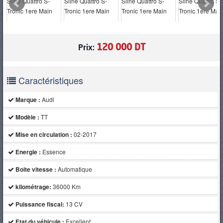
PNEUS
120 000 DT
Prix:
Caractéristiques
Marque :
Audi
Modèle :
TT
Mise en circulation :
02-2017
Energie :
Essence
Boite vitesse :
Automatique
kilométrage:
36000 Km
Puissance fiscal:
13 CV
Etat du véhicule :
Excellent