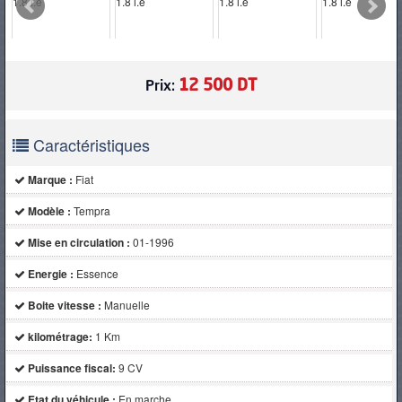
PNEUS
12 500 DT
Prix:
Caractéristiques
Marque :
Fiat
Modèle :
Tempra
Mise en circulation :
01-1996
Energie :
Essence
Boite vitesse :
Manuelle
kilométrage:
1 Km
Puissance fiscal:
9 CV
Etat du véhicule :
En marche