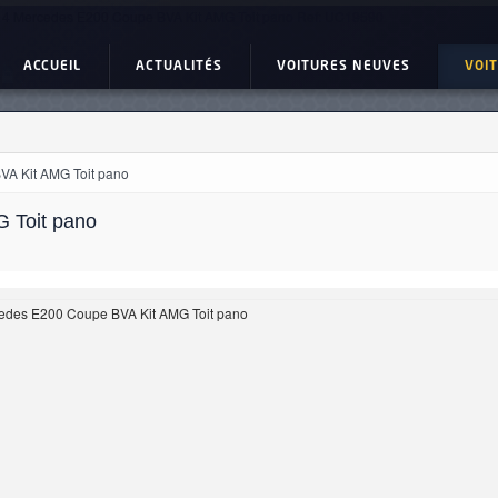
4 Mercedes E200 Coupe BVA Kit AMG Toit pano Ref: UC19590
ACCUEIL
ACTUALITÉS
VOITURES NEUVES
VOI
A Kit AMG Toit pano
 Toit pano