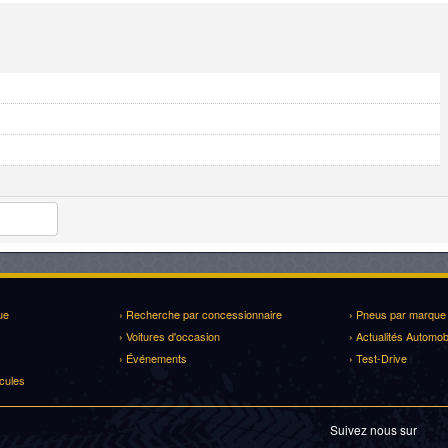
ue
› Recherche par concessionnaire
› Pneus par marque
› Voitures d'occasion
› Actualités Automob
› Événements
› Test-Drive
cules
Suivez nous sur