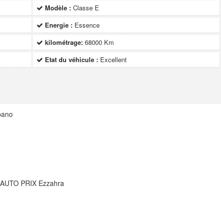
Modèle :
Classe E
Energie :
Essence
kilométrage:
68000 Km
Etat du véhicule :
Excellent
pano
E AUTO PRIX Ezzahra