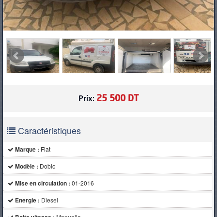
25 500 DT
Prix:
Caractéristiques
Marque :
Fiat
Modèle :
Doblo
Mise en circulation :
01-2016
Energie :
Diesel
Manuelle