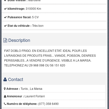
Boite vitesse :
kilométrage:
310000 Km
Puissance fiscal:
5 CV
Etat du véhicule :
Très bon
Description
FIAT DOBLO FRIGO. EN EXCELLENT ETAT. IDEAL POUR LES
LIVRAISONS DE PRODUITS FRAIS... VIANDE, POISSON, DENREES
PERISSABLES...A VENDRE D'URGENCE. VISIBLE A LA MARSA.
TELEPHONEZ AU 29 968 098 OU 56 151 620
Contact
Adresse :
Tunis , La Marsa
Annonceur :
Laurent Forlani
Numéro de téléphone:
(077) 358 6490