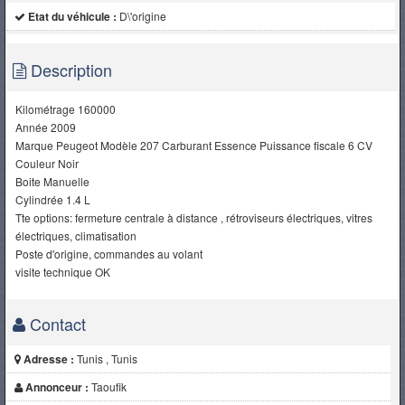
Etat du véhicule :
D\'origine
Description
Kilométrage 160000
Année 2009
Marque Peugeot Modèle 207 Carburant Essence Puissance fiscale 6 CV
Couleur Noir
Boite Manuelle
Cylindrée 1.4 L
Tte options: fermeture centrale à distance , rétroviseurs électriques, vitres
électriques, climatisation
Poste d'origine, commandes au volant
visite technique OK
Contact
Adresse :
Tunis , Tunis
Annonceur :
Taoufik