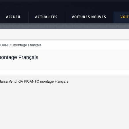
me à la Marsa Vend KIA PICANTO montage Français Ref: UC19798
ACCUEIL
ACTUALITÉS
VOITURES NEUVES
VOI
PICANTO montage Français
ontage Français