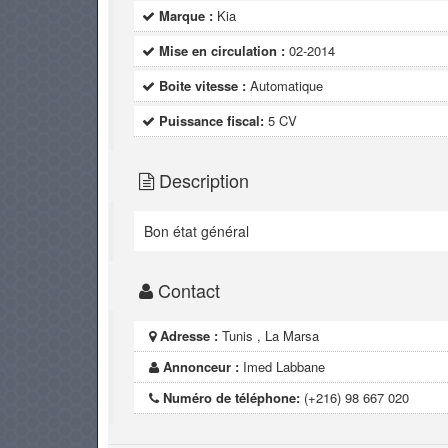
Marque :
Kia
Mise en circulation :
02-2014
Boite vitesse :
Automatique
Puissance fiscal:
5 CV
Description
Bon état général
Contact
Adresse :
Tunis , La Marsa
Annonceur :
Imed Labbane
Numéro de téléphone:
(+216) 98 667 020