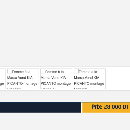
Prix:
28 000 DT