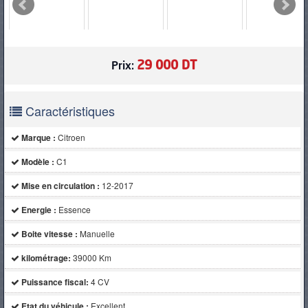
PNEUS
29 000 DT
Prix:
Caractéristiques
Marque :
Citroen
Modèle :
C1
Mise en circulation :
12-2017
Energie :
Essence
Boite vitesse :
Manuelle
kilométrage:
39000 Km
Puissance fiscal:
4 CV
Etat du véhicule :
Excellent