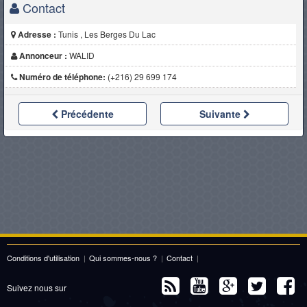
Contact
Adresse :
Tunis , Les Berges Du Lac
Annonceur :
WALID
Numéro de téléphone:
(+216) 29 699 174
Précédente
Suivante
Conditions d'utilisation
|
Qui sommes-nous ?
|
Contact
|
Suivez nous sur