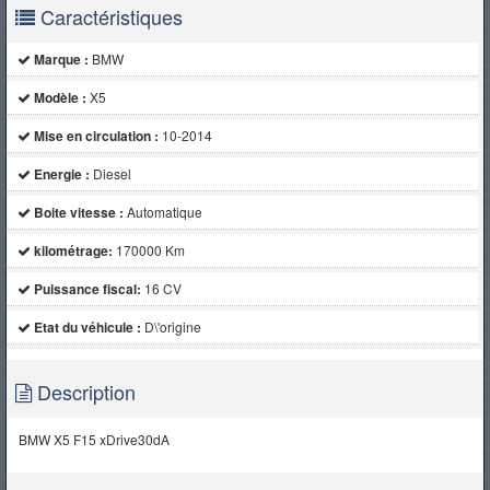
Caractéristiques
Marque :
BMW
Modèle :
X5
Mise en circulation :
10-2014
Energie :
Diesel
Boite vitesse :
Automatique
kilométrage:
170000 Km
Puissance fiscal:
16 CV
Etat du véhicule :
D\'origine
Description
BMW X5 F15 xDrive30dA