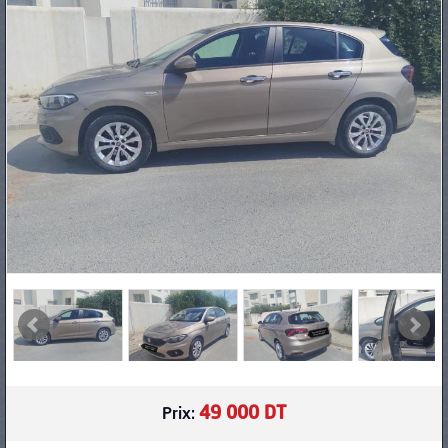
PNEUS
49 000 DT
Prix: