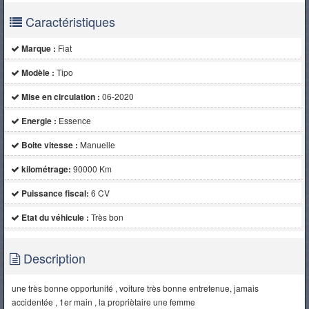
Caractéristiques
Marque :
Fiat
Modèle :
Tipo
Mise en circulation :
06-2020
Energie :
Essence
Boite vitesse :
Manuelle
kilométrage:
90000 Km
Puissance fiscal:
6 CV
Etat du véhicule :
Très bon
Description
une très bonne opportunité , voiture très bonne entretenue, jamais
accidentée , 1er main , la propriètaire une femme