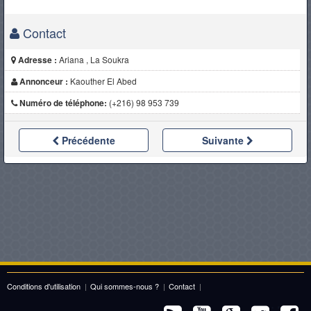
Contact
Adresse :
Ariana , La Soukra
Annonceur :
Kaouther El Abed
Numéro de téléphone:
(+216) 98 953 739
Précédente
Suivante
Conditions d'utilisation
|
Qui sommes-nous ?
|
Contact
|