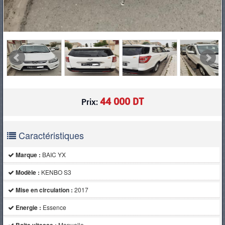
44 000 DT
Prix:
Caractéristiques
Marque :
BAIC YX
Modèle :
KENBO S3
Mise en circulation :
2017
Energie :
Essence
Manuelle