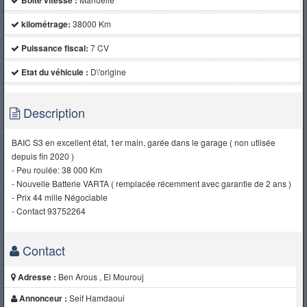
Boite vitesse :
kilométrage:
38000 Km
Puissance fiscal:
7 CV
Etat du véhicule :
D\'origine
Description
BAIC S3 en excellent état, 1er main, garée dans le garage ( non utlisée
depuis fin 2020 )
- Peu roulée: 38 000 Km
- Nouvelle Batterie VARTA ( remplacée récemment avec garantie de 2 ans )
- Prix 44 mille Négociable
- Contact 93752264
Contact
Adresse :
Ben Arous , El Mourouj
Annonceur :
Seif Hamdaoui