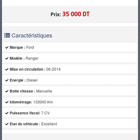
35 000 DT
Prix:
Caractéristiques
Marque :
Ford
Modèle :
Ranger
Mise en circulation :
06-2014
Energie :
Diesel
Boite vitesse :
Manuelle
kilométrage:
133000 Km
Puissance fiscal:
7 CV
Etat du véhicule :
Excellent