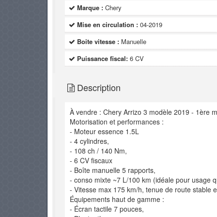
Marque :
Chery
Mise en circulation :
04-2019
Boite vitesse :
Manuelle
Puissance fiscal:
6 CV
Description
À vendre : Chery Arrizo 3 modèle 2019 - 1ère m
Motorisation et performances :
- Moteur essence 1.5L
- 4 cylindres,
- 108 ch / 140 Nm,
- 6 CV fiscaux
- Boîte manuelle 5 rapports,
- conso mixte ~7 L/100 km (idéale pour usage q
- Vitesse max 175 km/h, tenue de route stable e
Équipements haut de gamme :
- Écran tactile 7 pouces,