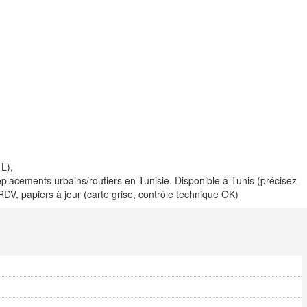
 L),
éplacements urbains/routiers en Tunisie. Disponible à Tunis (précisez
 RDV, papiers à jour (carte grise, contrôle technique OK)