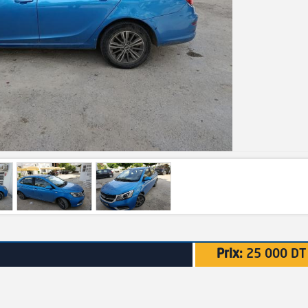
Prix:
25 000 DT