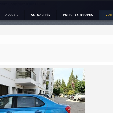
endre Chery Arrizo 3 Ref: UC23385
ACCUEIL
ACTUALITÉS
VOITURES NEUVES
VOI