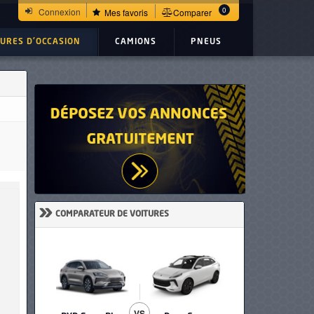
0
Connexion
Mes favoris
Comparer
TURES D'OCCASION
CAMIONS
PNEUS
»
COMPARATEUR DE VOITURES
VS