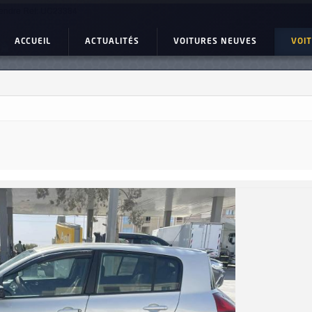
endre Ref: UC23384
ACCUEIL
ACTUALITÉS
VOITURES NEUVES
VOI