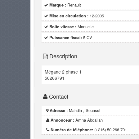
Marque :
Renault
Mise en circulation :
12-2005
Boite vitesse :
Manuelle
Puissance fiscal:
5 CV
Description
Mégane 2 phase 1
50266791
Contact
Adresse :
Mahdia , Souassi
Annonceur :
Amna Abdallah
Numéro de téléphone:
(+216) 50 266 791