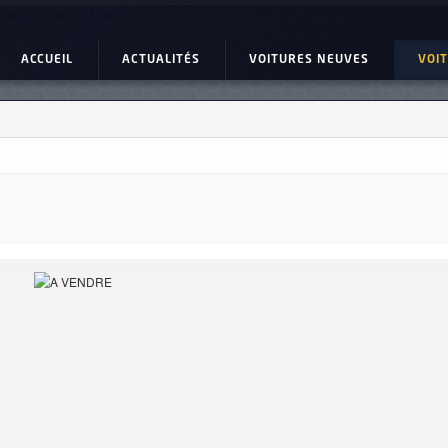
VENDRE Ref: UC19963
ACCUEIL
ACTUALITÉS
VOITURES NEUVES
VOI