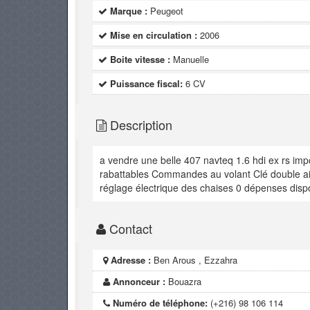
Marque :
Peugeot
Mise en circulation :
2006
Boite vitesse :
Manuelle
Puissance fiscal:
6 CV
Description
a vendre une belle 407 navteq 1.6 hdi ex rs impo
rabattables Commandes au volant Clé double aid
réglage électrique des chaises 0 dépenses disp
Contact
Adresse :
Ben Arous , Ezzahra
Annonceur :
Bouazra
Numéro de téléphone:
(+216) 98 106 114