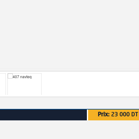
Prix:
23 000 DT