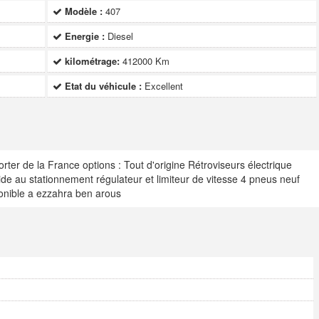
Modèle :
407
Energie :
Diesel
kilométrage:
412000 Km
Etat du véhicule :
Excellent
rter de la France options : Tout d'origine Rétroviseurs électrique
e au stationnement régulateur et limiteur de vitesse 4 pneus neuf
onible a ezzahra ben arous