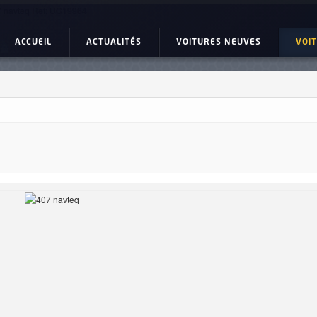
 navteq Ref: UC19964
ACCUEIL
ACTUALITÉS
VOITURES NEUVES
VOI