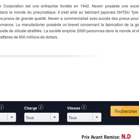
e Corporation est une entreprise fondée en 1942. Nexen possède une excel
 dans le monde du pneumatique. Il s'est allié au fabricant japonais OHTSU Tyre
es pneus de grande qualité. Nexen a commercialisé avec succès des pneus pou
ormance. Le manufacturier possède un brevet concernant la fabrication de la 
ite de silicate stratifiée. La société emploie 2000 personnes dans le monde et r
'affaires de 600 millions de dollars.
Charge
Vitesse
Rechercher
N.D
Prix
Avant Remise: