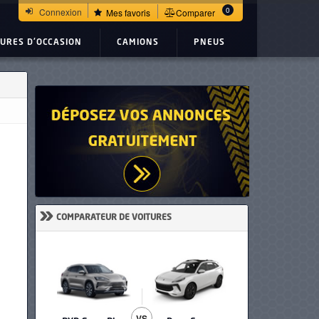
0
Connexion
Mes favoris
Comparer
TURES D'OCCASION
CAMIONS
PNEUS
»
COMPARATEUR DE VOITURES
VS