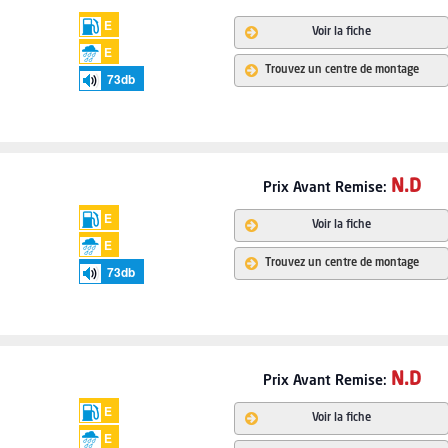
E
Voir la fiche
E
Trouvez un centre de montage
73
db
N.D
Prix
Avant Remise:
E
Voir la fiche
E
Trouvez un centre de montage
73
db
N.D
Prix
Avant Remise:
E
Voir la fiche
E