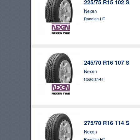
225/75 R15 102 S
Nexen
Roadian-HT
245/70 R16 107 S
Nexen
Roadian-HT
275/70 R16 114 S
Nexen
Roadian-HT