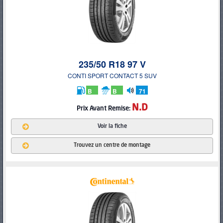
235/50 R18 97 V
CONTI SPORT CONTACT 5 SUV
B
B
71
db
N.D
Prix
Avant Remise:
Voir la fiche
Trouvez un centre de montage