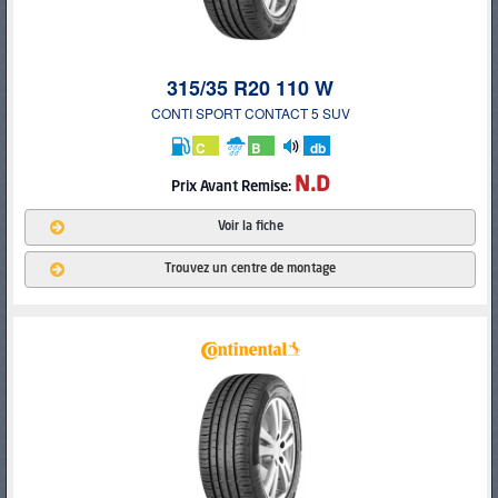
315/35 R20 110 W
CONTI SPORT CONTACT 5 SUV
C
B
db
N.D
Prix
Avant Remise:
Voir la fiche
Trouvez un centre de montage