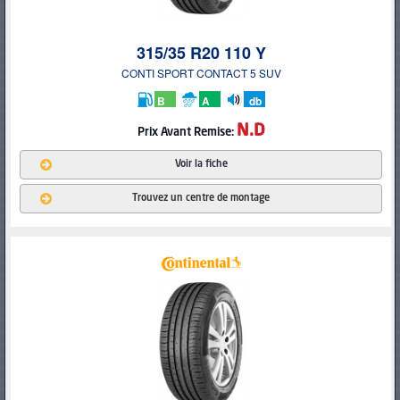
315/35 R20 110 Y
CONTI SPORT CONTACT 5 SUV
B
A
db
N.D
Prix
Avant Remise:
Voir la fiche
Trouvez un centre de montage