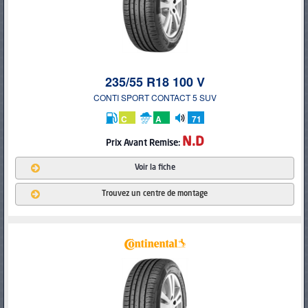
235/55 R18 100 V
CONTI SPORT CONTACT 5 SUV
C
A
71
db
N.D
Prix
Avant Remise:
Voir la fiche
Trouvez un centre de montage