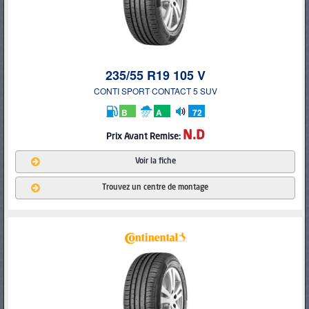
235/55 R19 105 V
CONTI SPORT CONTACT 5 SUV
B
A
72
db
N.D
Prix
Avant Remise:
Voir la fiche
Trouvez un centre de montage