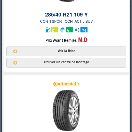
285/40 R21 109 Y
CONTI SPORT CONTACT 5 SUV
C
A
74
db
N.D
Prix
Avant Remise:
Voir la fiche
Trouvez un centre de montage