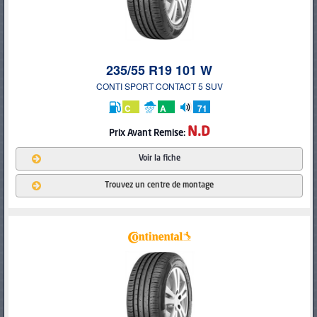
235/55 R19 101 W
CONTI SPORT CONTACT 5 SUV
C
A
71
db
N.D
Prix
Avant Remise:
Voir la fiche
Trouvez un centre de montage