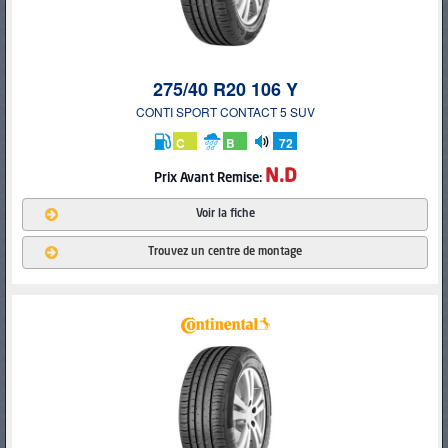
275/40 R20 106 Y
CONTI SPORT CONTACT 5 SUV
C
B
72
db
N.D
Prix
Avant Remise:
Voir la fiche
Trouvez un centre de montage