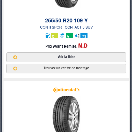
255/50 R20 109 Y
CONTI SPORT CONTACT 5 SUV
C
A
73
db
N.D
Prix
Avant Remise:
Voir la fiche
Trouvez un centre de montage