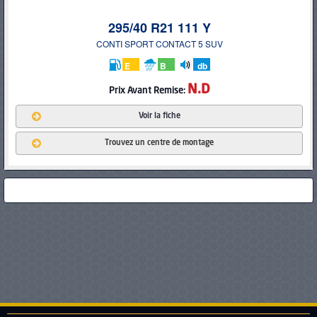
295/40 R21 111 Y
CONTI SPORT CONTACT 5 SUV
E
B
db
N.D
Prix
Avant Remise:
Voir la fiche
Trouvez un centre de montage