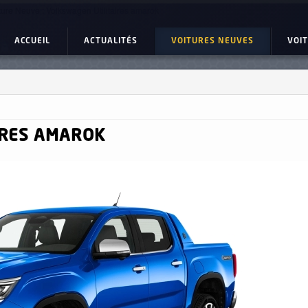
ture Neuve : Volkswagen Utilitaires amarok
ACCUEIL
ACTUALITÉS
VOITURES NEUVES
VOI
RES
AMAROK