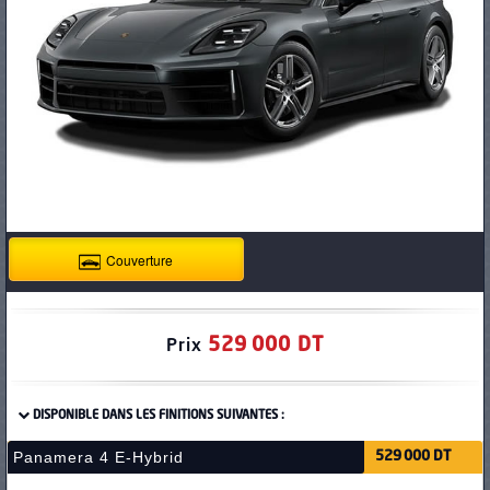
PNEUS
Couverture
529 000 DT
Prix
DISPONIBLE DANS LES FINITIONS SUIVANTES :
Panamera 4 E-Hybrid
529 000 DT