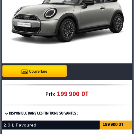
PNEUS
Couverture
199 900 DT
Prix
DISPONIBLE DANS LES FINITIONS SUIVANTES :
2.0 L Favoured
199 900 DT