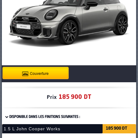
PNEUS
Couverture
185 900 DT
Prix
DISPONIBLE DANS LES FINITIONS SUIVANTES :
1.5 L John Cooper Works
185 900 DT