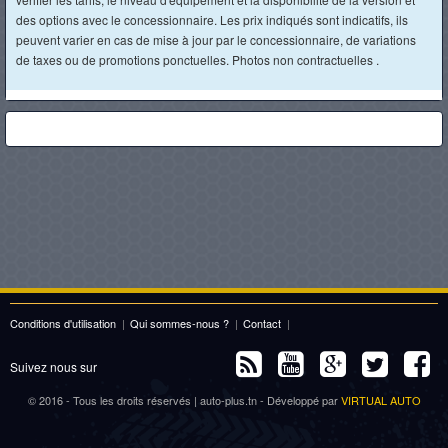
des options avec le concessionnaire. Les prix indiqués sont indicatifs, ils
peuvent varier en cas de mise à jour par le concessionnaire, de variations
de taxes ou de promotions ponctuelles. Photos non contractuelles .
Conditions d'utilisation
|
Qui sommes-nous ?
|
Contact
|
Suivez nous sur
© 2016 - Tous les droits réservés | auto-plus.tn - Développé par
VIRTUAL AUTO