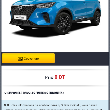
PNEUS
Couverture
0 DT
Prix
DISPONIBLE DANS LES FINITIONS SUIVANTES :
N.B :
Ces informations ne sont données qu'à titre indicatif, vous devez
vérifier les tarifs, le niveau d'équipement et la disponibilité de la version et