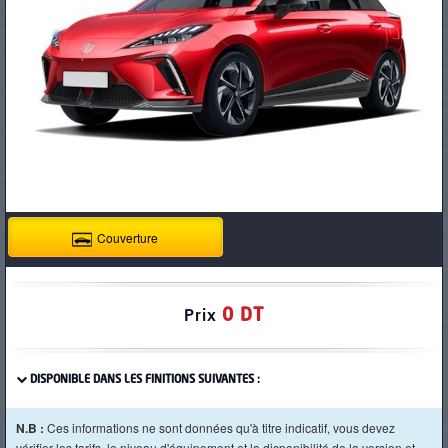
PNEUS
Couverture
0 DT
Prix
DISPONIBLE DANS LES FINITIONS SUIVANTES :
N.B :
Ces informations ne sont données qu'à titre indicatif, vous devez
vérifier les tarifs, le niveau d'équipement et la disponibilité de la version et