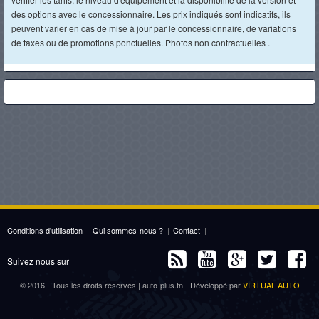
des options avec le concessionnaire. Les prix indiqués sont indicatifs, ils
peuvent varier en cas de mise à jour par le concessionnaire, de variations
de taxes ou de promotions ponctuelles. Photos non contractuelles .
Conditions d'utilisation
|
Qui sommes-nous ?
|
Contact
|
Suivez nous sur
© 2016 - Tous les droits réservés | auto-plus.tn - Développé par
VIRTUAL AUTO