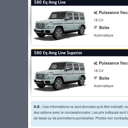
580 Eq Amg Line
Puissance fisc
18 CV
Boîte
Automatique
580 Eq Amg Line Superior
Puissance fisc
18 CV
Boîte
Automatique
N.B :
Ces informations ne sont données qu'à titre indicatif, vou
des options avec le concessionnaire. Les prix indiqués sont in
de taxes ou de promotions ponctuelles. Photos non contractue