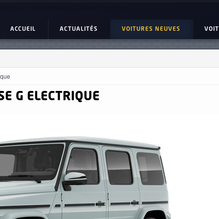
ture Neuve : Mercedes-Benz Classe G Electrique
ACCUEIL
ACTUALITÉS
VOITURES NEUVES
VOI
ique
SE G ELECTRIQUE