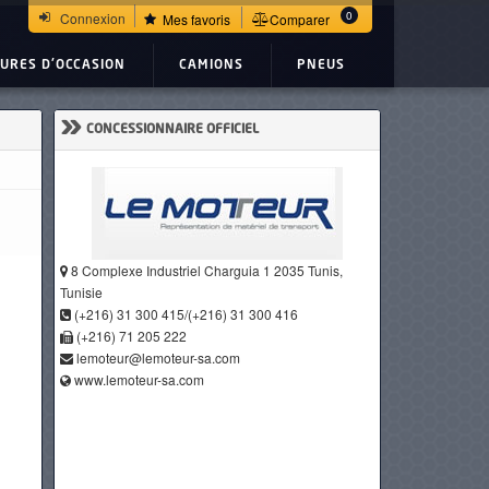
0
Connexion
Mes favoris
Comparer
TURES D'OCCASION
CAMIONS
PNEUS
»
CONCESSIONNAIRE OFFICIEL
8 Complexe Industriel Charguia 1 2035 Tunis,
Tunisie
(+216) 31 300 415/(+216) 31 300 416
(+216) 71 205 222
lemoteur@lemoteur-sa.com
www.lemoteur-sa.com