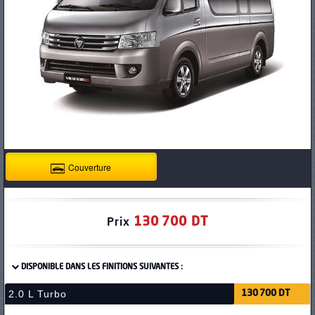
PNEUS
Couverture
130 700 DT
Prix
DISPONIBLE DANS LES FINITIONS SUIVANTES :
2.0 L Turbo
130 700 DT