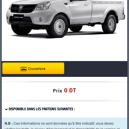
PNEUS
Couverture
0 DT
Prix
DISPONIBLE DANS LES FINITIONS SUIVANTES :
N.B :
Ces informations ne sont données qu'à titre indicatif, vous devez
vérifier les tarifs, le niveau d'équipement et la disponibilité de la version et