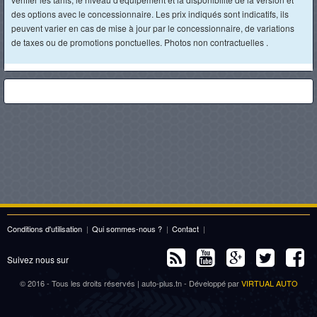
des options avec le concessionnaire. Les prix indiqués sont indicatifs, ils
peuvent varier en cas de mise à jour par le concessionnaire, de variations
de taxes ou de promotions ponctuelles. Photos non contractuelles .
Conditions d'utilisation
|
Qui sommes-nous ?
|
Contact
|
Suivez nous sur
© 2016 - Tous les droits réservés | auto-plus.tn - Développé par
VIRTUAL AUTO