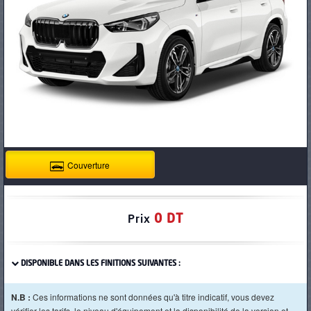
PNEUS
Couverture
0 DT
Prix
DISPONIBLE DANS LES FINITIONS SUIVANTES :
N.B :
Ces informations ne sont données qu'à titre indicatif, vous devez
vérifier les tarifs, le niveau d'équipement et la disponibilité de la version et