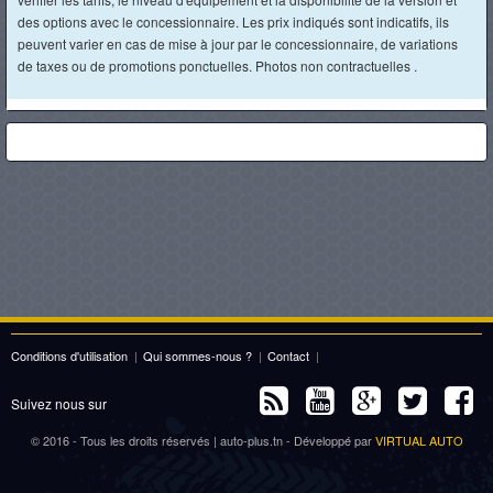
des options avec le concessionnaire. Les prix indiqués sont indicatifs, ils
peuvent varier en cas de mise à jour par le concessionnaire, de variations
de taxes ou de promotions ponctuelles. Photos non contractuelles .
Conditions d'utilisation
|
Qui sommes-nous ?
|
Contact
|
Suivez nous sur
© 2016 - Tous les droits réservés | auto-plus.tn - Développé par
VIRTUAL AUTO