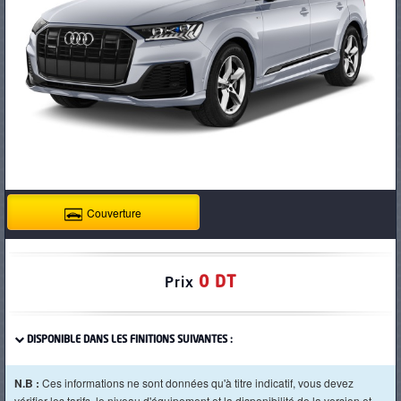
PNEUS
Couverture
0 DT
Prix
DISPONIBLE DANS LES FINITIONS SUIVANTES :
N.B :
Ces informations ne sont données qu'à titre indicatif, vous devez
vérifier les tarifs, le niveau d'équipement et la disponibilité de la version et