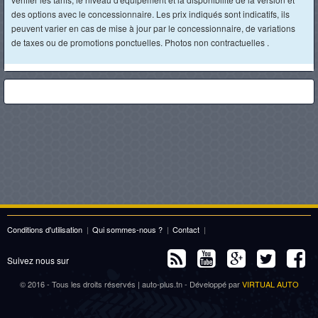
des options avec le concessionnaire. Les prix indiqués sont indicatifs, ils
peuvent varier en cas de mise à jour par le concessionnaire, de variations
de taxes ou de promotions ponctuelles. Photos non contractuelles .
Conditions d'utilisation
|
Qui sommes-nous ?
|
Contact
|
Suivez nous sur
© 2016 - Tous les droits réservés | auto-plus.tn - Développé par
VIRTUAL AUTO