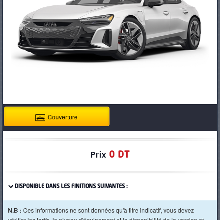
PNEUS
Couverture
0 DT
Prix
DISPONIBLE DANS LES FINITIONS SUIVANTES :
N.B :
Ces informations ne sont données qu'à titre indicatif, vous devez
vérifier les tarifs, le niveau d'équipement et la disponibilité de la version et