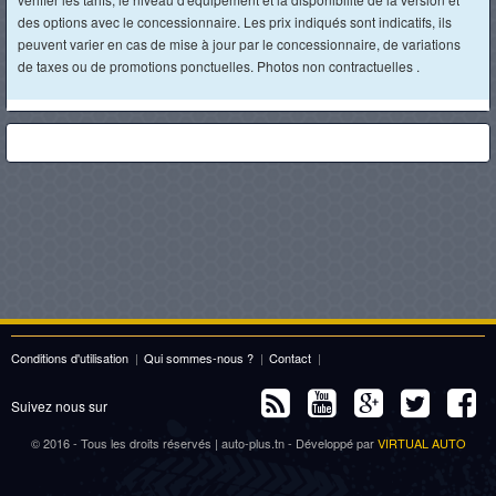
des options avec le concessionnaire. Les prix indiqués sont indicatifs, ils
peuvent varier en cas de mise à jour par le concessionnaire, de variations
de taxes ou de promotions ponctuelles. Photos non contractuelles .
Conditions d'utilisation
|
Qui sommes-nous ?
|
Contact
|
Suivez nous sur
© 2016 - Tous les droits réservés | auto-plus.tn - Développé par
VIRTUAL AUTO