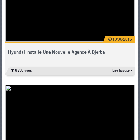
10/06/2015
Hyundai Installe Une Nouvelle Agence À Djerba
6 735 vues
Lire la suite »