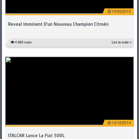
15/05/2015
Reveal Imminent D’un Nouveau Champion Citroën
4 983 vues
Lire la suite »
13/12/2014
ITALCAR Lance La Fiat 500L