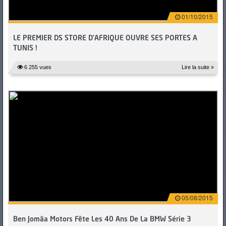
01/10/2015
LE PREMIER DS STORE D’AFRIQUE OUVRE SES PORTES A
TUNIS !
6 255 vues
Lire la suite »
05/08/2015
Ben Jomâa Motors Fête Les 40 Ans De La BMW Série 3