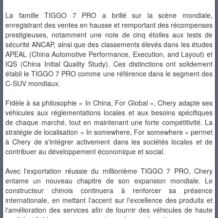
La famille TIGGO 7 PRO a brillé sur la scène mondiale,
enregistrant des ventes en hausse et remportant des récompenses
prestigieuses, notamment une note de cinq étoiles aux tests de
sécurité ANCAP, ainsi que des classements élevés dans les études
APEAL (China Automotive Performance, Execution, and Layout) et
IQS (China Initial Quality Study). Ces distinctions ont solidement
établi le TIGGO 7 PRO comme une référence dans le segment des
C-SUV mondiaux.
Fidèle à sa philosophie « In China, For Global », Chery adapte ses
véhicules aux réglementations locales et aux besoins spécifiques
de chaque marché, tout en maintenant une forte compétitivité. La
stratégie de localisation « In somewhere, For somewhere » permet
à Chery de s'intégrer activement dans les sociétés locales et de
contribuer au développement économique et social.
Avec l'exportation réussie du millionième TIGGO 7 PRO, Chery
entame un nouveau chapitre de son expansion mondiale. Le
constructeur chinois continuera à renforcer sa présence
internationale, en mettant l'accent sur l'excellence des produits et
l'amélioration des services afin de fournir des véhicules de haute