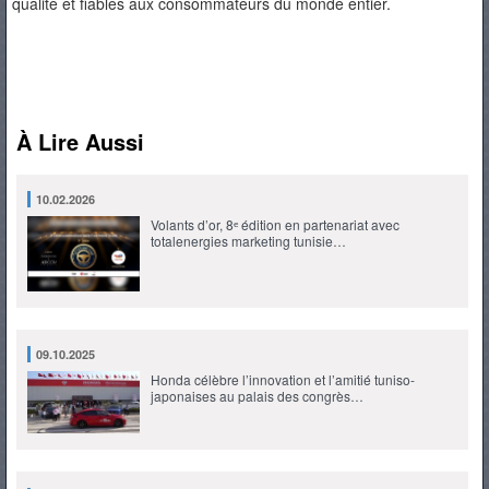
qualité et fiables aux consommateurs du monde entier.
À Lire Aussi
10.02.2026
Volants d’or, 8ᵉ édition en partenariat avec
totalenergies marketing tunisie…
09.10.2025
Honda célèbre l’innovation et l’amitié tuniso-
japonaises au palais des congrès…