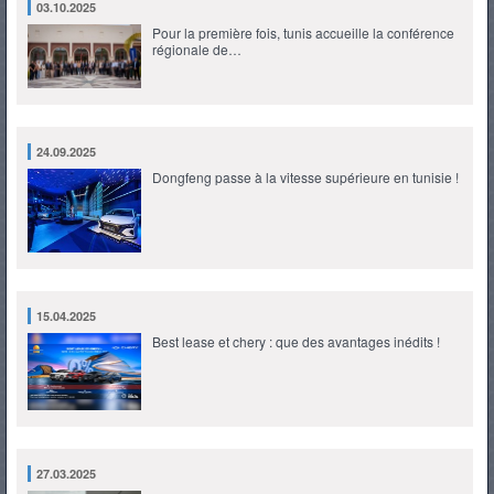
03.10.2025
Pour la première fois, tunis accueille la conférence
régionale de…
24.09.2025
Dongfeng passe à la vitesse supérieure en tunisie !
15.04.2025
Best lease et chery : que des avantages inédits !
27.03.2025