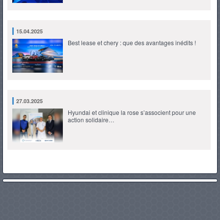
15.04.2025
Best lease et chery : que des avantages inédits !
27.03.2025
Hyundai et clinique la rose s’associent pour une
action solidaire…