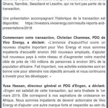
Ghana, Namibie, Swaziland et Lesotho, qui ne font pas partie de la
transaction.
Une présentation accompagnant l'historique de la transaction est
disponible:
https://investors.vivoenergy.com/results-reports-and-
presentations/2018
Commentant cette transaction, Christian Chammas, PDG de
Vivo Energy, a déclaré:
«L'annonce d'aujourd'hui ouvre un
nouveau chapitre important pour Vivo Energy et nous sommes
impatients d'accueillir environ 350 nouveaux employés, d’ajouter
huit nouveaux pays à notre réseau et d’augmenter notre marché
cible de près de 150 millions de personnes à environ 35% de la
population africaine. Fait important, nos activités existantes sont en
bonne voie pour atteindre nos objectifs annuels et nous continuons
à investir pour les développer. »
Yusa Hassan, directeur général et PDG d'Engen, a déclaré:
«Engen est satisfait de cette transaction, qui sera finalisée le 1er
mars 2019. Elle correspond à nos aspirations de croissance en
Afrique. Nous sommes impatients de devenir actionnaire de Vivo
Energy et d'ajouter une autre marque forte et respectée au sein du