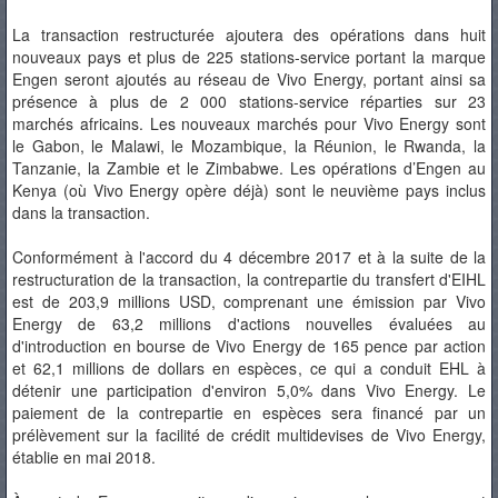
La transaction restructurée ajoutera des opérations dans huit
nouveaux pays et plus de 225 stations-service portant la marque
Engen seront ajoutés au réseau de Vivo Energy, portant ainsi sa
présence à plus de 2 000 stations-service réparties sur 23
marchés africains. Les nouveaux marchés pour Vivo Energy sont
le Gabon, le Malawi, le Mozambique, la Réunion, le Rwanda, la
Tanzanie, la Zambie et le Zimbabwe. Les opérations d’Engen au
Kenya (où Vivo Energy opère déjà) sont le neuvième pays inclus
dans la transaction.
Conformément à l'accord du 4 décembre 2017 et à la suite de la
restructuration de la transaction, la contrepartie du transfert d'EIHL
est de 203,9 millions USD, comprenant une émission par Vivo
Energy de 63,2 millions d'actions nouvelles évaluées au
d'introduction en bourse de Vivo Energy de 165 pence par action
et 62,1 millions de dollars en espèces, ce qui a conduit EHL à
détenir une participation d'environ 5,0% dans Vivo Energy. Le
paiement de la contrepartie en espèces sera financé par un
prélèvement sur la facilité de crédit multidevises de Vivo Energy,
établie en mai 2018.