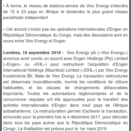
• À terme, le réseau de stations-service de Vivo Energy s'étendra
de 15 à 23 pays en Afrique et deviendra le plus grand réseau
panafricain indépendant
• Cet accord n’inclut pas les opérations internationales d’Engen en
République Démocratique du Congo, mais des discussions sont en
cours entre Vivo Energy et Engen.
Londres, 18 septembre 2018 :
Vivo Energy plc («Vivo Energy»)
annonce avoir conclu un accord avec Engen Holdings (Pty) Limited
(«Engen» ou «EHL») pour restructurer l'acquisition d'Engen
International Holdings (Mauritius) Limited («EIHL») par Vivo Energy
Investments BV, filiale de Vivo Energy. La transaction restructurée
est désormais inconditionnelle, hormis les conditions de clôture
habituelles, et les clauses de changements défavorables
importants. Toutes les autorisations réglementaires et de la
concurrence requises ont été approuvées pour le transfert des
activités internationales d’Engen dans neuf pays de l’Afrique
subsaharienne. La restructuration permet d’achever la transaction,
annoncée pour la première fois le 4 décembre 2017, pour dérouler
dans tous les pays autres que la République Démocratique du
Congo. La finalisation est prévue pour le 1er mars 2019.