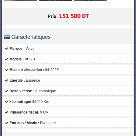
151 500 DT
Prix:
Caractéristiques
Marque :
Volvo
Modèle :
XC 70
Mise en circulation :
04-2022
Energie :
Essence
Boite vitesse :
Automatique
kilométrage:
35000 Km
Puissance fiscal:
9 CV
Etat du véhicule :
D\'origine