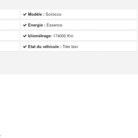
Modèle :
Scirocco
Energie :
Essence
kilométrage:
174000 Km
Etat du véhicule :
Très bon
y