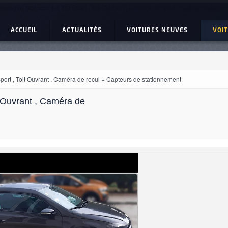
kswagen Scirocco 1.4 TSI Sport , Toit Ouvrant , Caméra de recul + Capteurs de s
ACCUEIL
ACTUALITÉS
VOITURES NEUVES
VOI
ort , Toit Ouvrant , Caméra de recul + Capteurs de stationnement
t Ouvrant , Caméra de