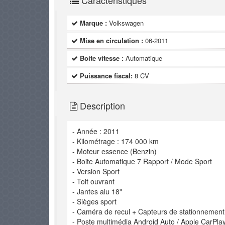
Caractéristiques
Marque :
Volkswagen
Mise en circulation :
06-2011
Boite vitesse :
Automatique
Puissance fiscal:
8 CV
Description
- Année : 2011
- Kilométrage : 174 000 km
- Moteur essence (Benzin)
- Boite Automatique 7 Rapport / Mode Sport
- Version Sport
- Toit ouvrant
- Jantes alu 18"
- Sièges sport
- Caméra de recul + Capteurs de stationnement
- Poste multimédia Android Auto / Apple CarPla