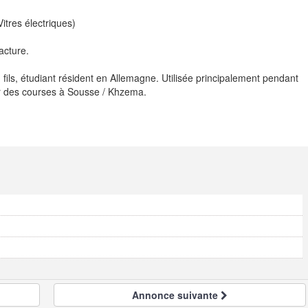
itres électriques)
acture.
fils, étudiant résident en Allemagne. Utilisée principalement pendant
ur des courses à Sousse / Khzema.
Annonce
suivante