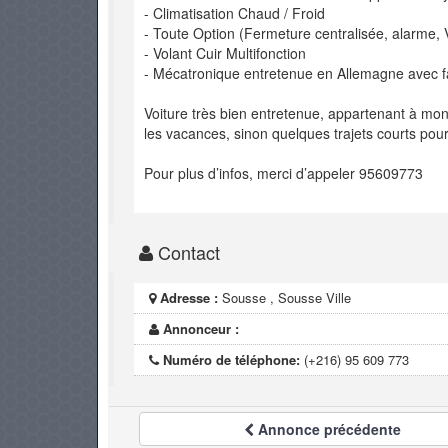
- Climatisation Chaud / Froid
- Toute Option (Fermeture centralisée, alarme, V
- Volant Cuir Multifonction
- Mécatronique entretenue en Allemagne avec f
Voiture très bien entretenue, appartenant à mon 
les vacances, sinon quelques trajets courts po
Pour plus d’infos, merci d’appeler 95609773
Contact
Adresse :
Sousse , Sousse Ville
Annonceur :
Numéro de téléphone:
(+216) 95 609 773
Annonce
précédente