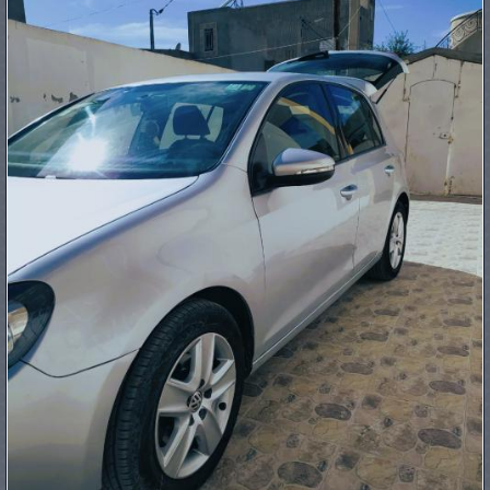
PNEUS