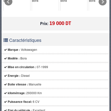
PNEUS
19 000 DT
Prix:
Caractéristiques
Marque :
Volkswagen
Modèle :
Bora
Mise en circulation :
07-1999
Energie :
Diesel
Boite vitesse :
Manuelle
kilométrage:
293000 Km
Puissance fiscal:
6 CV
Etat du véhicule :
Excellent