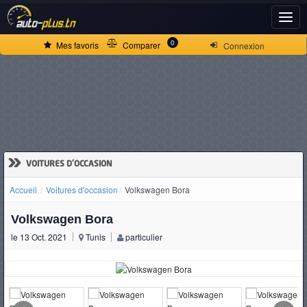
ACCUEIL
0
Mes favoris
Comparer
Connexion
ACTUALITÉS
VOITURES
NEUVES
»
VOITURES D'OCCASION
Accueil
Voitures d'occasion
Volkswagen Bora
VOITURES
Volkswagen Bora
D'OCCASION
le 13 Oct. 2021
Tunis
particulier
CAMIONS