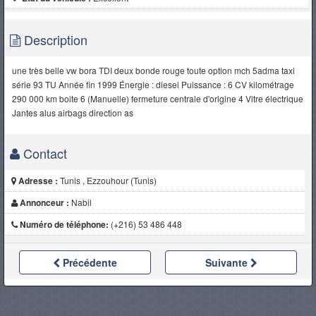
Description
une très belle vw bora TDI deux bonde rouge toute option mch 5adma taxi
série 93 TU Année fin 1999 Énergie : diesel Puissance : 6 CV kilométrage
290 000 km boite 6 (Manuelle) fermeture centrale d'origine 4 Vitre électrique
Jantes alus airbags direction as
Contact
Adresse :
Tunis , Ezzouhour (Tunis)
Annonceur :
Nabil
Numéro de téléphone:
(+216) 53 486 448
Précédente
Suivante