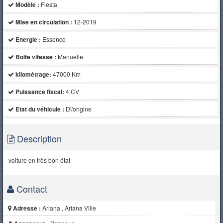
Modèle :
Fiesta
Mise en circulation :
12-2019
Energie :
Essence
Boite vitesse :
Manuelle
kilométrage:
47000 Km
Puissance fiscal:
4 CV
Etat du véhicule :
D\'origine
Description
voiture en très bon état
Contact
Adresse :
Ariana , Ariana Ville