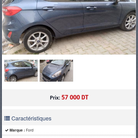
PNEUS
57 000 DT
Prix:
Caractéristiques
Marque :
Ford