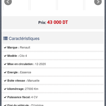
PNEUS
43 000 DT
Prix:
Caractéristiques
Marque :
Renault
Modèle :
Clio 4
Mise en circulation :
12-2020
Energie :
Essence
Boite vitesse :
Manuelle
kilométrage:
27000 Km
Puissance fiscal:
4 CV
Etat du véhicule :
D\'origine