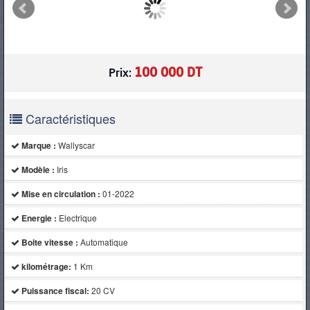
PNEUS
100 000 DT
Prix:
Caractéristiques
Marque :
Wallyscar
Modèle :
Iris
Mise en circulation :
01-2022
Energie :
Electrique
Boite vitesse :
Automatique
kilométrage:
1 Km
Puissance fiscal:
20 CV