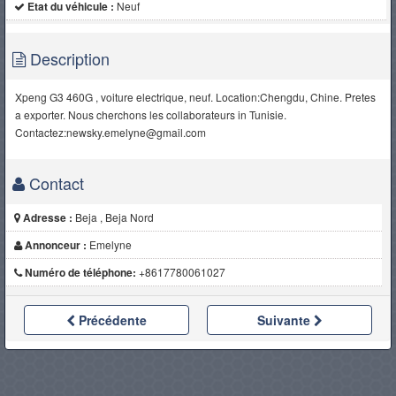
Etat du véhicule :
Neuf
Description
Xpeng G3 460G , voiture electrique, neuf. Location:Chengdu, Chine. Pretes
a exporter. Nous cherchons les collaborateurs in Tunisie.
Contactez:newsky.emelyne@gmail.com
Contact
Adresse :
Beja , Beja Nord
Annonceur :
Emelyne
Numéro de téléphone:
+8617780061027
Précédente
Suivante