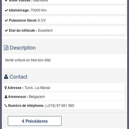
Boite vitesse :
kilométrage:
70000 Km
Puissance fiscal:
6 CV
Etat du véhicule :
Excellent
Description
Vente voiture en très bon état
Contact
Adresse :
Tunis , La Marsa
Annonceur :
Belgacem
Numéro de téléphone:
(+216) 97 661 965
Précédente