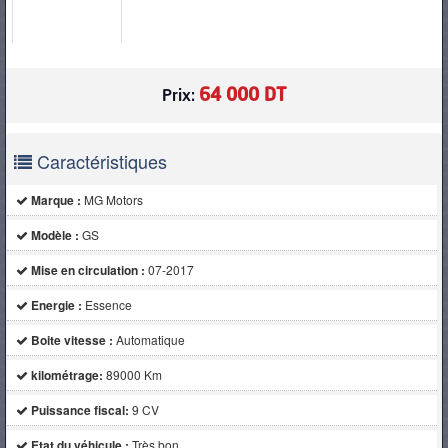
PNEUS
64 000 DT
Prix:
Caractéristiques
Marque :
MG Motors
Modèle :
GS
Mise en circulation :
07-2017
Energie :
Essence
Boite vitesse :
Automatique
kilométrage:
89000 Km
Puissance fiscal:
9 CV
Etat du véhicule :
Très bon