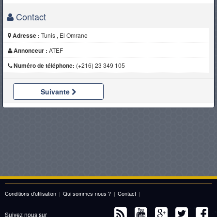
Contact
Adresse :
Tunis , El Omrane
Annonceur :
ATEF
Numéro de téléphone:
(+216) 23 349 105
Suivante
Conditions d'utilisation
|
Qui sommes-nous ?
|
Contact
|
Suivez nous sur