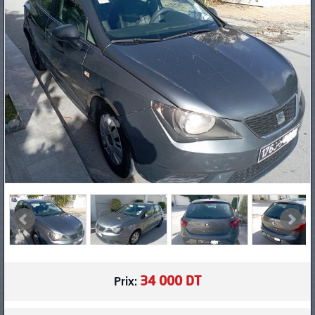
PNEUS
34 000 DT
Prix: