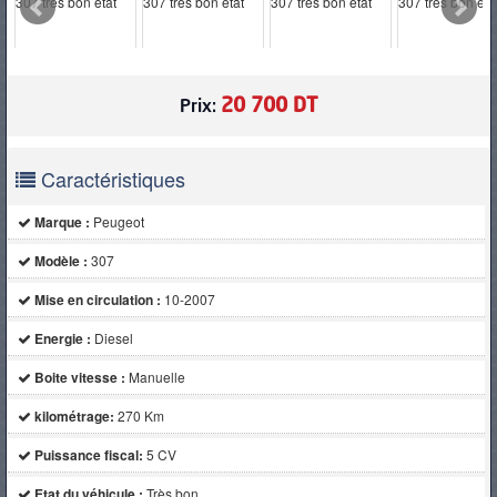
PNEUS
20 700 DT
Prix:
Caractéristiques
Marque :
Peugeot
Modèle :
307
Mise en circulation :
10-2007
Energie :
Diesel
Boite vitesse :
Manuelle
kilométrage:
270 Km
Puissance fiscal:
5 CV
Etat du véhicule :
Très bon