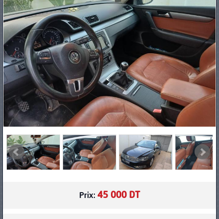
PNEUS
45 000 DT
Prix: