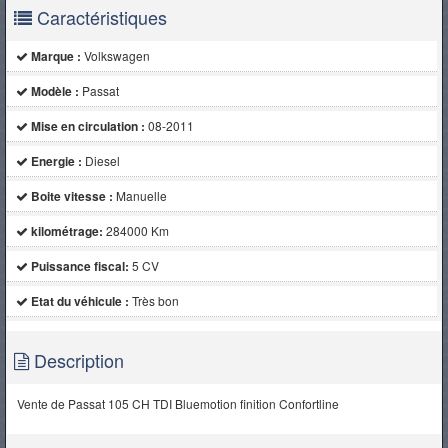
Caractéristiques
Marque :
Volkswagen
Modèle :
Passat
Mise en circulation :
08-2011
Energie :
Diesel
Boite vitesse :
Manuelle
kilométrage:
284000 Km
Puissance fiscal:
5 CV
Etat du véhicule :
Très bon
Description
Vente de Passat 105 CH TDI Bluemotion finition Confortline