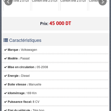
PNEUS
45 000 DT
Prix:
Caractéristiques
Marque :
Volkswagen
Modèle :
Passat
Mise en circulation :
05-2008
Energie :
Diesel
Boite vitesse :
Manuelle
kilométrage:
169 Km
Puissance fiscal:
8 CV
Etat du véhicule :
Très bon