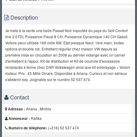
Description
Je mets à la vente une belle Passat Noir importée du pays du Golf Confort
line 2.0TDI, Puissance Fiscal 8 CH, Puissance Dynamique 140 CH Gasoil.
Voiture peux utilisée 169 mille KM. Etat presque Neuf. 1ère main, toutes
options et double clé. Entretient régulier chez maison VW depuis sa
première mise en circulation en 2008 au dernier vidange avec un carnet
d'entretient à l'appui. Kit de distribution et Kit de courroie d'accessoire
remplacés à terme chez DAR Volkswagen ainsi que kit embrayage + Volant
moteur. Prix : 45 Mille Dinars. Disponible à Ariana. Curieux et non sérieux
s'abstenir svp. Joignable sur le numéro 52 537 474.
Contact
Adresse :
Ariana , Mnihla
Annonceur :
Rafika
Numéro de téléphone:
(+216) 52 537 474