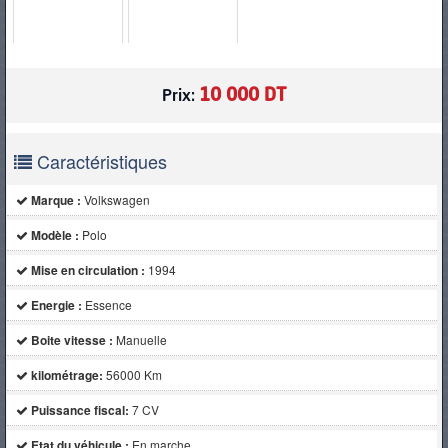
PNEUS
10 000 DT
Prix:
Caractéristiques
Marque :
Volkswagen
Modèle :
Polo
Mise en circulation :
1994
Energie :
Essence
Boite vitesse :
Manuelle
kilométrage:
56000 Km
Puissance fiscal:
7 CV
Etat du véhicule :
En marche