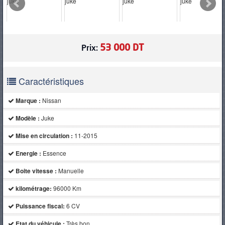
PNEUS
53 000 DT
Prix:
Caractéristiques
Marque :
Nissan
Modèle :
Juke
Mise en circulation :
11-2015
Energie :
Essence
Boite vitesse :
Manuelle
kilométrage:
96000 Km
Puissance fiscal:
6 CV
Etat du véhicule :
Très bon