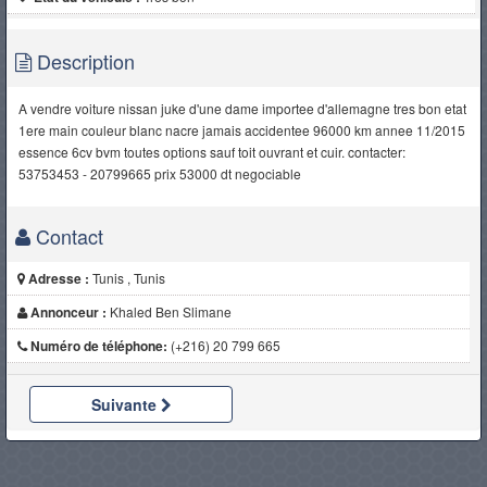
Description
A vendre voiture nissan juke d'une dame importee d'allemagne tres bon etat
1ere main couleur blanc nacre jamais accidentee 96000 km annee 11/2015
essence 6cv bvm toutes options sauf toit ouvrant et cuir. contacter:
53753453 - 20799665 prix 53000 dt negociable
Contact
Adresse :
Tunis , Tunis
Annonceur :
Khaled Ben Slimane
Numéro de téléphone:
(+216) 20 799 665
Suivante