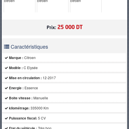
PNEUS
25 000 DT
Prix:
Caractéristiques
Marque :
Citroen
Modèle :
C Elysée
Mise en circulation :
12-2017
Energie :
Essence
Boite vitesse :
Manuelle
kilométrage:
335000 Km
Puissance fiscal:
5 CV
Etat du véhicule :
Très bon